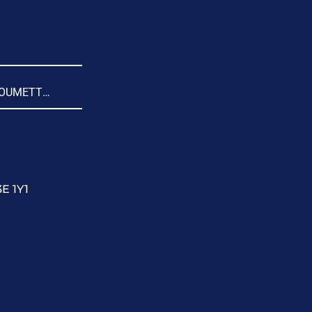
OUMETTRE
3E 1Y1