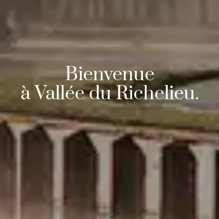
Bienvenue﻿
à Vallée du Richelieu.